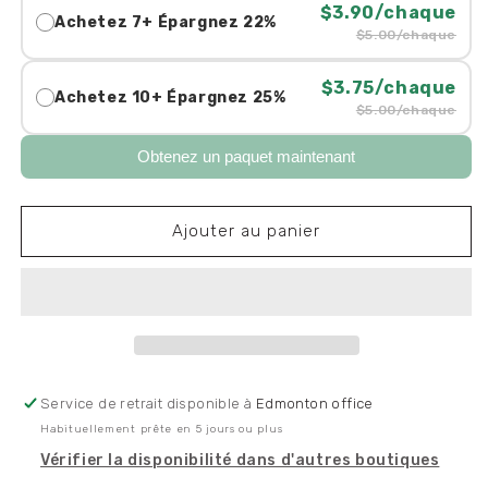
$3.90/chaque
Achetez 7+ Épargnez 22%
$5.00/chaque
$3.75/chaque
Achetez 10+ Épargnez 25%
$5.00/chaque
Obtenez un paquet maintenant
Ajouter au panier
Service de retrait disponible à
Edmonton office
Habituellement prête en 5 jours ou plus
Vérifier la disponibilité dans d'autres boutiques