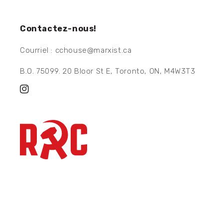
Contactez-nous!
Courriel : cchouse@marxist.ca
B.O. 75099. 20 Bloor St E, Toronto, ON, M4W3T3
Instagram
Moyens