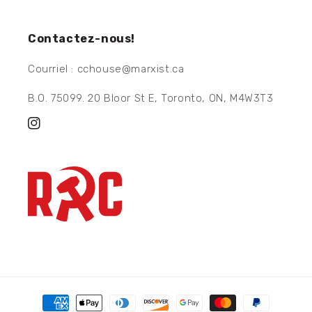
Contactez-nous!
Courriel : cchouse@marxist.ca
B.O. 75099. 20 Bloor St E, Toronto, ON, M4W3T3
Instagram
Moyens