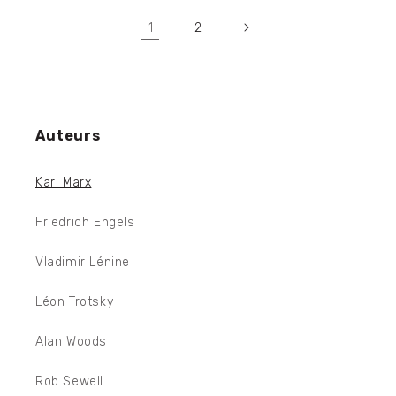
1
2
Auteurs
Karl Marx
Friedrich Engels
Vladimir Lénine
Léon Trotsky
Alan Woods
Rob Sewell