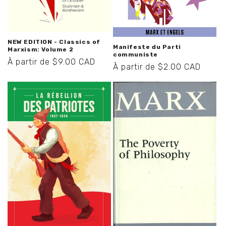
NEW EDITION - Classics of
Manifeste du Parti
Marxism: Volume 2
communiste
Prix
À partir de $9.00 CAD
Prix
À partir de $2.00 CAD
habituel
habituel