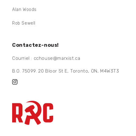
Alan Woods
Rob Sewell
Contactez-nous!
Courriel : cchouse@marxist.ca
B.O. 75099. 20 Bloor St E, Toronto, ON, M4W3T3
Instagram