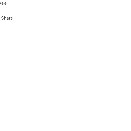
986
Share