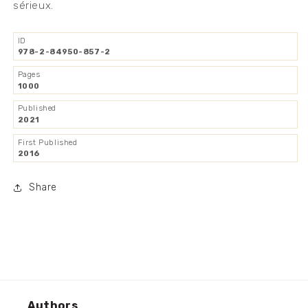
sérieux.
ID
978-2-84950-857-2
Pages
1000
Published
2021
First Published
2016
Share
Authors