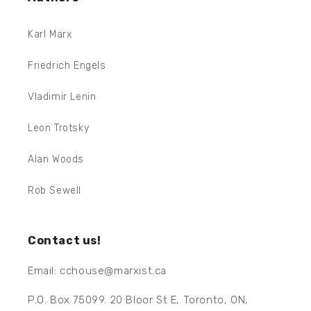
Karl Marx
Friedrich Engels
Vladimir Lenin
Leon Trotsky
Alan Woods
Rob Sewell
Contact us!
Email: cchouse@marxist.ca
P.O. Box 75099. 20 Bloor St E, Toronto, ON,